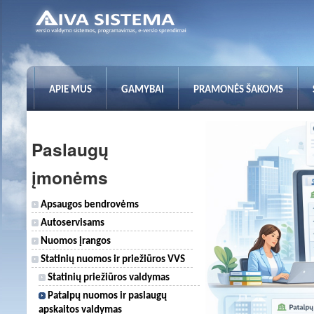
APIE MUS
GAMYBAI
PRAMONĖS ŠAKOMS
Paslaugų
įmonėms
Apsaugos bendrovėms
Autoservisams
Nuomos įrangos
Statinių nuomos ir priežiūros VVS
Statinių priežiūros valdymas
Patalpų nuomos ir paslaugų
apskaitos valdymas