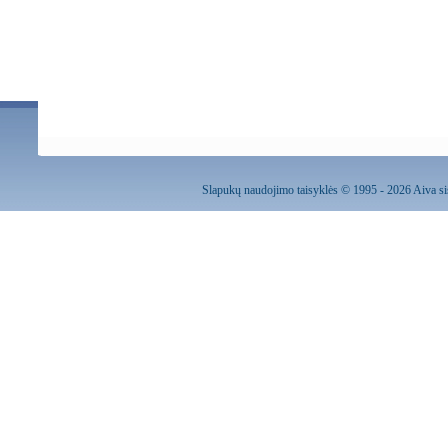
Slapukų naudojimo taisyklės
© 1995 - 2026 Aiva sis